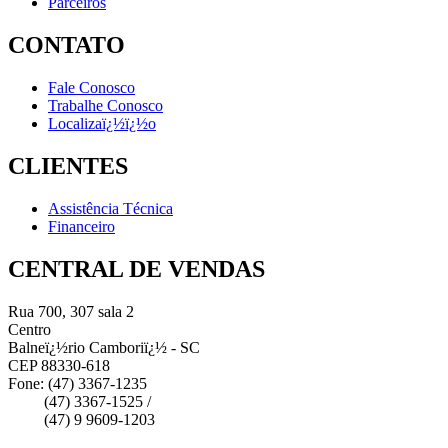
Parceiros
CONTATO
Fale Conosco
Trabalhe Conosco
Localizaï¿½ï¿½o
CLIENTES
Assistência Técnica
Financeiro
CENTRAL DE VENDAS
Rua 700, 307 sala 2
Centro
Balneï¿½rio Camboriï¿½ - SC
CEP 88330-618
Fone: (47) 3367-1235
(47) 3367-1525 /
(47) 9 9609-1203