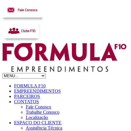
FORMULA F10
EMPREENDIMENTOS
PARCEIROS
CONTATOS
Fale Conosco
Trabalhe Conosco
Localização
ESPAÇO DO CLIENTE
Assistência Técnica