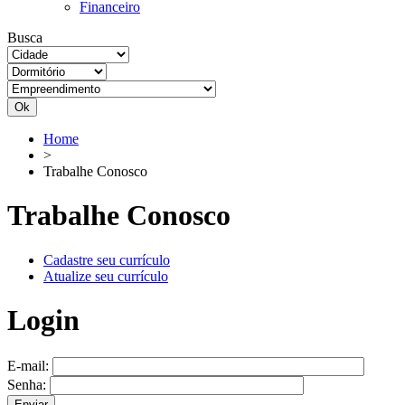
Financeiro
Busca
Ok
Home
>
Trabalhe Conosco
Trabalhe Conosco
Cadastre seu currículo
Atualize seu currículo
Login
E-mail:
Senha:
Enviar