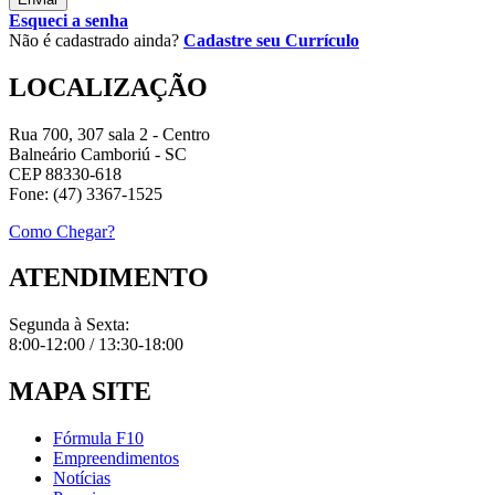
Esqueci a senha
Não é cadastrado ainda?
Cadastre seu Currículo
LOCALIZAÇÃO
Rua 700, 307 sala 2 - Centro
Balneário Camboriú - SC
CEP 88330-618
Fone: (47) 3367-1525
Como Chegar?
ATENDIMENTO
Segunda à Sexta:
8:00-12:00 / 13:30-18:00
MAPA SITE
Fórmula F10
Empreendimentos
Notícias