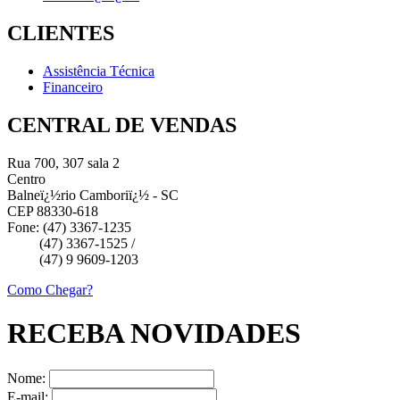
CLIENTES
Assistência Técnica
Financeiro
CENTRAL DE VENDAS
Rua 700, 307 sala 2
Centro
Balneï¿½rio Camboriï¿½ - SC
CEP 88330-618
Fone: (47) 3367-1235
(47) 3367-1525 /
(47) 9 9609-1203
Como Chegar?
RECEBA NOVIDADES
Nome:
E-mail: