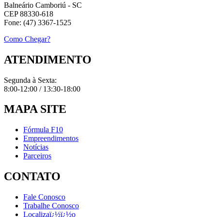
Balneário Camboriú - SC
CEP 88330-618
Fone: (47) 3367-1525
Como Chegar?
ATENDIMENTO
Segunda à Sexta:
8:00-12:00 / 13:30-18:00
MAPA SITE
Fórmula F10
Empreendimentos
Notícias
Parceiros
CONTATO
Fale Conosco
Trabalhe Conosco
Localizaï¿½ï¿½o