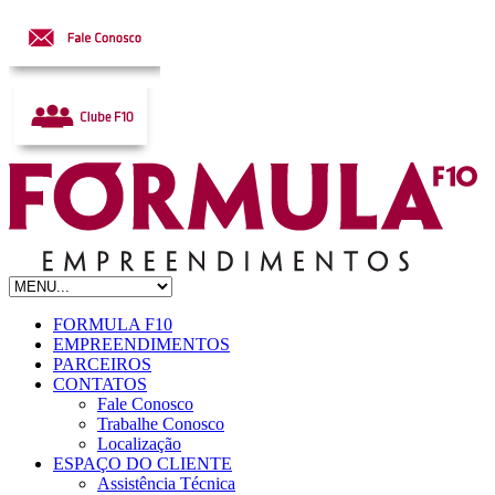
FORMULA F10
EMPREENDIMENTOS
PARCEIROS
CONTATOS
Fale Conosco
Trabalhe Conosco
Localização
ESPAÇO DO CLIENTE
Assistência Técnica